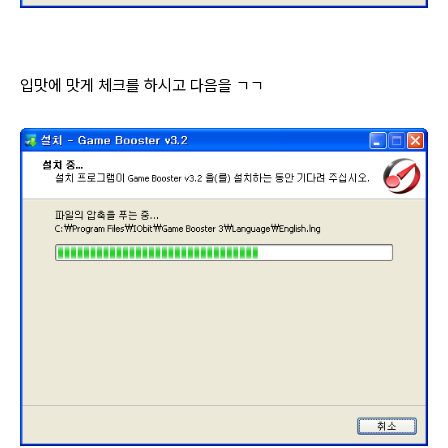
입맛에 맛게 체크를 하시고 다음을 ㄱㄱ