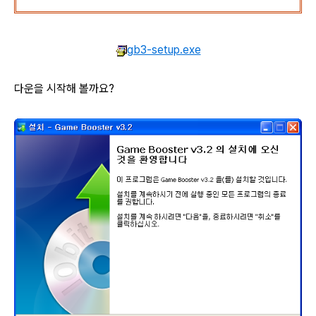
gb3-setup.exe
다운을 시작해 볼까요?