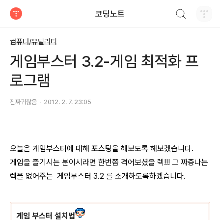
검색하기
코딩노트
티스토리
컴퓨터/유틸리티
게임부스터 3.2-게임 최적화 프
로그램
진짜귀찮음
2012. 2. 7. 23:05
오늘은 게임부스터에 대해 포스팅을 해보도록 해보겠습니다.
게임을 즐기시는 분이시라면 한번쯤 격어보셨을 렉!!! 그 짜증나는
렉을 없어주는 게임부스터 3.2 를 소개하도록하겠습니다.
게임 부스터 설치법