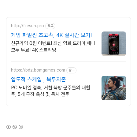
http://filesun.pro
광고
게임 파일썬 초고속, 4K 실시간 보기!
신규가입 0원 이벤트! 최신 영화,드라마,애니
모두 무료! 4K 스트리밍
https://bdz.bomgames.com
광고
압도적 스케일 , 북두지존
PC 모바일 접속, 거친 북방 군주들의 대혈
투, 5개 무장 육성 및 동시 전투
(새창열림)