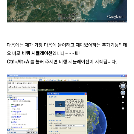
다음에는 제가 가장 마음에 들어하고 재미있어하는 추가기능인데
요 바로
비행 시뮬레이션
입니다~~~!!!!
Ctrl+Alt+A
를 눌러 주시면 비행 시뮬레이션이 시작됩니다.