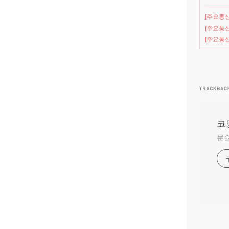
[주요통신
[주요통신
[주요통신
코
문슐