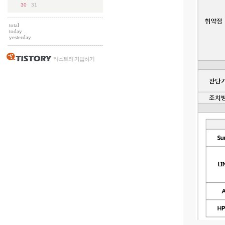
30
31
total
today
yesterday
티스토리 가입하기