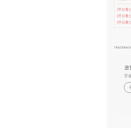
[주요통신
[주요통신
[주요통신
코
문슐