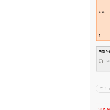
else
fi
파일 다
1.13.
4
'
프로그