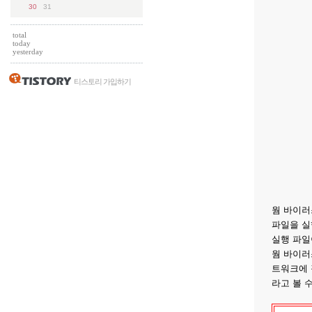
30
31
total
today
yesterday
티스토리 가입하기
웜 바이러
파일을 실
실행 파일
웜 바이러
트워크에 
라고 볼 