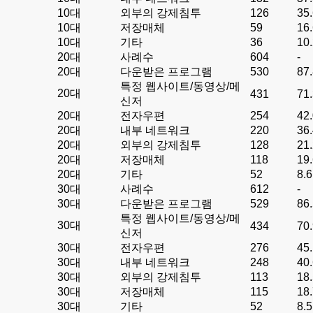
10대
외부의 강제침투
126
35
10대
저장매체
59
16
10대
기타
36
10
20대
사례수
604
-
20대
다운받은 프로그램
530
87
특정 웹사이트/동영상/메
20대
431
71
신저
20대
전자우편
254
42
20대
내부 네트워크
220
36
20대
외부의 강제침투
128
21
20대
저장매체
118
19
20대
기타
52
8.6
30대
사례수
612
-
30대
다운받은 프로그램
529
86
특정 웹사이트/동영상/메
30대
434
70
신저
30대
전자우편
276
45
30대
내부 네트워크
248
40
30대
외부의 강제침투
113
18
30대
저장매체
115
18
30대
기타
52
8.5