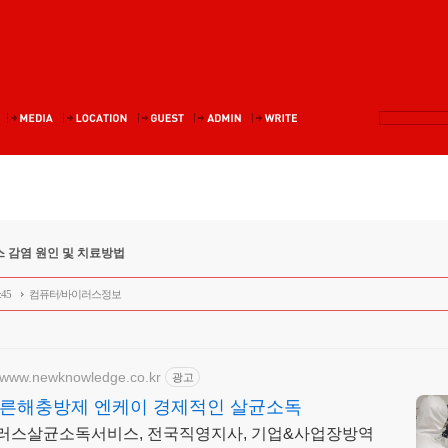
 감염 원인 및 치료방법
:45
컴퓨터/바이러스정보
//www.newknowledge.co.kr
광고
른해충방제 엔케이 경제적인 살균소독
러스살균소독서비스, 전국직영지사, 기업&사업장방역