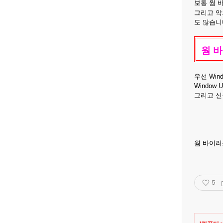
보통 웜 
그리고 악
도 많습니
웜 
우선 Wi
Window U
그리고 신
웜 바이러
5