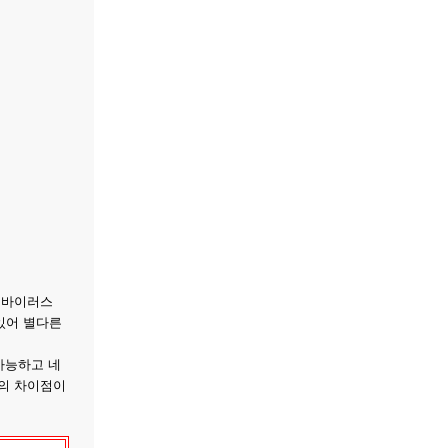
 바이러스
있어 별다른
가능하고 네
과의 차이점이