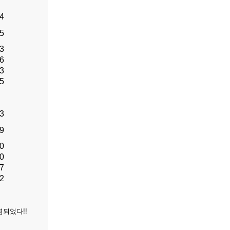
.4
.5
.3
.6
.3
.5
.3
.9
.0
.0
.7
.2
되었다!!