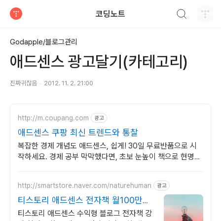
검색하기
코딩노트
티스토리
Godapple/블로그관리
애드센스 광고달기(카테고리)
진짜귀찮음
2012. 11. 2. 21:00
http://m.coupang.com
광고
애드센스 쿠팡 최신 트렌드와 통찰
복잡한 경제 개념도 애드센스, 쉽게! 30일 무료반품으로 시
작하세요. 경제 공부 막막했다면, 초보 눈높이 책으로 현명한
선택을 쿠팡에서!
http://smartstore.naver.com/naturehuman
광고
티스토리 애드센스 전자책 월100만원
고정 수익발생!
티스토리 애드센스 수익형 블로그 전자책 강